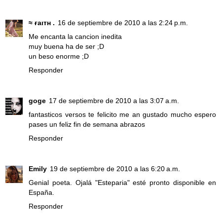
≈ ғaιтн .
16 de septiembre de 2010 a las 2:24 p.m.
Me encanta la cancion inedita
muy buena ha de ser ;D
un beso enorme ;D
Responder
goge
17 de septiembre de 2010 a las 3:07 a.m.
fantasticos versos te felicito me an gustado mucho espero
pases un feliz fin de semana abrazos
Responder
Emily
19 de septiembre de 2010 a las 6:20 a.m.
Genial poeta. Ojalá "Esteparia" esté pronto disponible en
España.
Responder