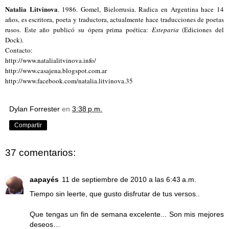
Natalia Litvinova
. 1986. Gomel, Bielorrusia. Radica en Argentina hace 14
años, es escritora, poeta y traductora, actualmente hace traducciones de poetas
rusos. Este año publicó su ópera prima poética:
Esteparia
(Ediciones del
Dock).
Contacto:
http://www.natalialitvinova.info/
http://www.casajena.blogspot.com.ar
http://www.facebook.com/natalia.litvinova.35
Dylan Forrester
en
3:38 p.m.
Compartir
37 comentarios:
aapayés
11 de septiembre de 2010 a las 6:43 a.m.
Tiempo sin leerte, que gusto disfrutar de tus versos..
Que tengas un fin de semana excelente... Son mis mejores
deseos…