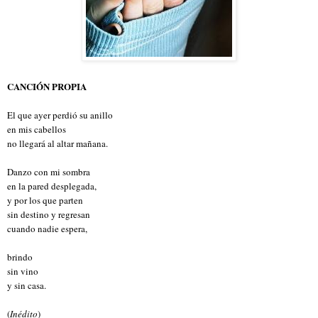
CANCIÓN PROPIA
El que ayer perdió su anillo
en mis cabellos
no llegará al altar mañana.
Danzo con mi sombra
en la pared desplegada,
y por los que parten
sin destino y regresan
cuando nadie espera,
brindo
sin vino
y sin casa.
(
Inédito
)