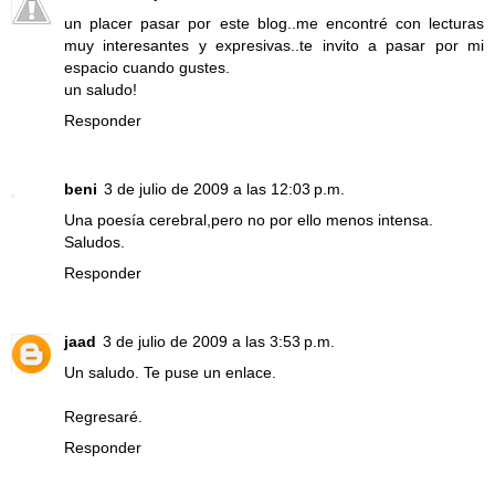
un placer pasar por este blog..me encontré con lecturas
muy interesantes y expresivas..te invito a pasar por mi
espacio cuando gustes.
un saludo!
Responder
beni
3 de julio de 2009 a las 12:03 p.m.
Una poesía cerebral,pero no por ello menos intensa.
Saludos.
Responder
jaad
3 de julio de 2009 a las 3:53 p.m.
Un saludo. Te puse un enlace.
Regresaré.
Responder