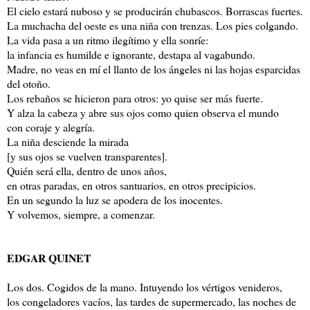
El cielo estará nuboso y se producirán chubascos. Borrascas fuertes.
La muchacha del oeste es una niña con trenzas. Los pies colgando.
La vida pasa a un ritmo ilegítimo y ella sonríe:
la infancia es humilde e ignorante, destapa al vagabundo.
Madre, no veas en mí el llanto de los ángeles ni las hojas esparcidas
del otoño.
Los rebaños se hicieron para otros: yo quise ser más fuerte.
Y alza la cabeza y abre sus ojos como quien observa el mundo
con coraje y alegría.
La niña desciende la mirada
[y sus ojos se vuelven transparentes].
Quién será ella, dentro de unos años,
en otras paradas, en otros santuarios, en otros precipicios.
En un segundo la luz se apodera de los inocentes.
Y volvemos, siempre, a comenzar.
EDGAR QUINET
Los dos. Cogidos de la mano. Intuyendo los vértigos venideros,
los congeladores vacíos, las tardes de supermercado, las noches de