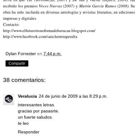
recibido los premios
Voces Nuevas (2007)
y
Martín García Ramos (2008).
Su
obra ha sido incluida en diversas antologías y revistas literarias, en ediciones
impresas y digitales.
Contacto:
http://www.elfuturotieneformadehuracan.blogspot.com/
http://www.facebook.com/sara.herreraperalta
Dylan Forrester
en
7:44 p.m.
Compartir
38 comentarios:
Veralucia
24 de junio de 2009 a las 8:29 p.m.
interesantes letras.
gracias por pasasrte.
un fuerte saludos.
te leo
Responder