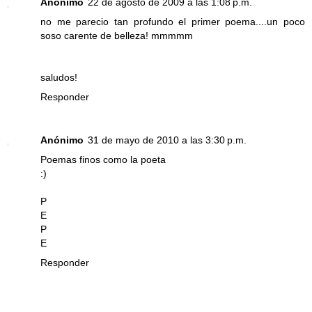
Anónimo
22 de agosto de 2009 a las 1:08 p.m.
no me parecio tan profundo el primer poema....un poco
soso carente de belleza! mmmmm
saludos!
Responder
Anónimo
31 de mayo de 2010 a las 3:30 p.m.
Poemas finos como la poeta
:)
P
E
P
E
Responder