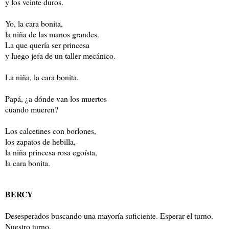
y los veinte duros.
Yo, la cara bonita,
la niña de las manos grandes.
La que quería ser princesa
y luego jefa de un taller mecánico.
La niña, la cara bonita.
Papá, ¿a dónde van los muertos
cuando mueren?
Los calcetines con borlones,
los zapatos de hebilla,
la niña princesa rosa egoísta,
la cara bonita.
BERCY
Desesperados buscando una mayoría suficiente. Esperar el turno.
Nuestro turno.